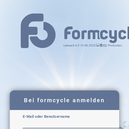
Larissa 8.4.0 14.08.2025
- Production
Bei formcycle anmelden
E-Mail oder Benutzername